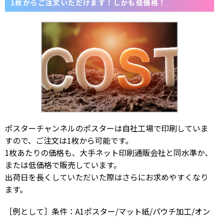
1枚からご注文いただけます！しかも低価格！
ポスターチャンネルのポスターは自社工場で印刷していま
すので、ご注文は1枚から可能です。
1枚あたりの価格も、大手ネット印刷通販会社と同水準か、
または低価格で販売しています。
出荷日を長くしていただいた際はさらにお求めやすくなり
ます。
［例として］条件：A1ポスター/マット紙/パウチ加工/オン