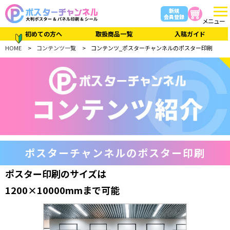
新規
会員登録
メニュー
初めての方へ
取扱商品一覧
入稿ガイド
HOME
コンテンツ一覧
コンテンツ_ポスターチャンネルのポスター印刷
ポスターチャンネルのポスター印刷
ポスター印刷のサイズは
1200×10000mmまで可能