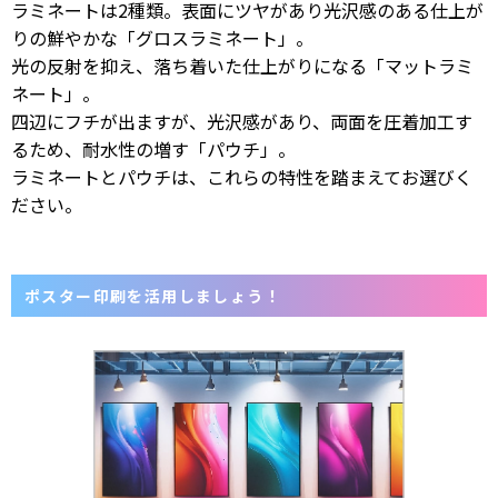
ラミネートは2種類。表面にツヤがあり光沢感のある仕上が
りの鮮やかな「グロスラミネート」。
光の反射を抑え、落ち着いた仕上がりになる「マットラミ
ネート」。
四辺にフチが出ますが、光沢感があり、両面を圧着加工す
るため、耐水性の増す「パウチ」。
ラミネートとパウチは、これらの特性を踏まえてお選びく
ださい。
ポスター印刷を活用しましょう！