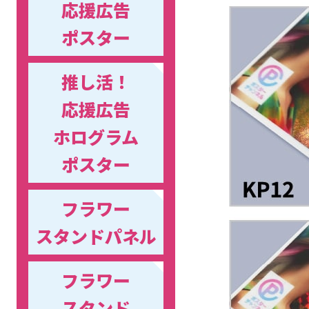
応援広告
ポスター
推し活！
応援広告
ホログラム
ポスター
フラワー
スタンドパネル
フラワー
スタンド