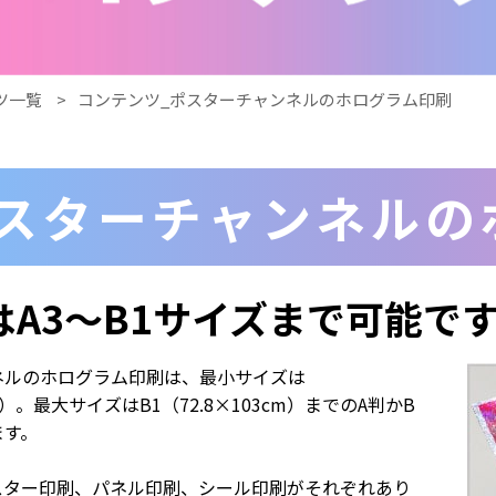
ツ一覧
コンテンツ_ポスターチャンネルのホログラム印刷
スターチャンネルの
はA3〜B1サイズまで可能で
ネルのホログラム印刷は、最小サイズは
cm）。最大サイズはB1（72.8×103cm）までのA判かB
ます。
スター印刷、パネル印刷、シール印刷がそれぞれあり