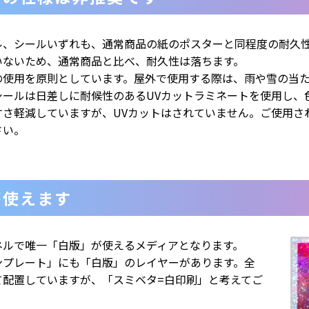
ル、シールいずれも、通常商品の紙のポスターと同程度の耐久
いないため、通常商品と比べ、耐久性は落ちます。
の使用を原則としています。屋外で使用する際は、雨や雪の当
シールは日差しに耐候性のあるUVカットラミネートを使用し、
すさ軽減していますが、UVカットはされていません。ご使用さ
さい。
が使えます
ネルで唯一「白版」が使えるメディアとなります。
ンプレート」にも「白版」のレイヤーがあります。全
て配置していますが、「スミベタ=白印刷」と考えてご