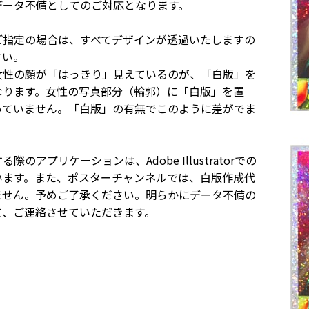
データ不備としてのご対応となります。
ご指定の場合は、すべてデザインが透過いたしますの
さい。
女性の顔が「はっきり」見えているのが、「白版」を
なります。女性の写真部分（輪郭）に「白版」を置
いていません。「白版」の有無でこのように差がでま
のアプリケーションは、Adobe Illustratorでの
います。また、ポスターチャンネルでは、白版作成代
ません。予めご了承ください。明らかにデータ不備の
て、ご連絡させていただきます。