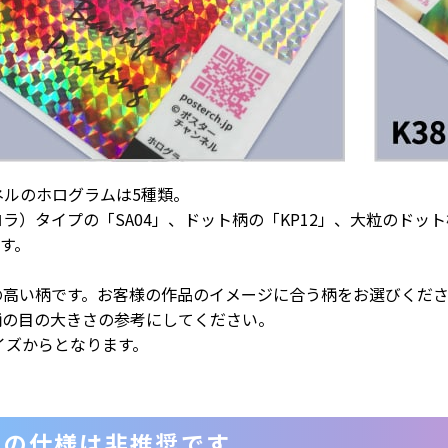
ネルのホログラムは5種類。
ラ）タイプの「SA04」、ドット柄の「KP12」、大粒のドット
ます。
の高い柄です。お客様の作品のイメージに合う柄をお選びくださ
柄の目の大きさの参考にしてください。
イズからとなります。
での仕様は非推奨です