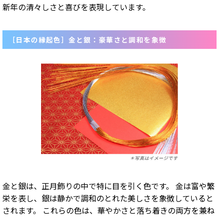
新年の清々しさと喜びを表現しています。
［日本の縁起色］金と銀：豪華さと調和を象徴
金と銀は、正月飾りの中で特に目を引く色です。 金は富や繁
栄を表し、銀は静かで調和のとれた美しさを象徴していると
されます。 これらの色は、華やかさと落ち着きの両方を兼ね