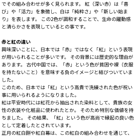
でその組み合わせが多く見られます。 紅（深い赤）は「喜
び」や「活力」を象徴し、白は「純粋さ」や「新しい始ま
り」を表します。 この2色が調和することで、生命の躍動感
と清らかさを表現しているとの事です。
赤と紅の違い
興味深いことに、日本では「赤」ではなく「紅」という表現
が用いられることが多いです。 その背景には歴史的な理由が
あります。 古代中国では、「赤」という色が貧困や裸（衣服
を持たないこと）を意味する負のイメージと結びついていま
した。
このため、日本では「紅」という高貴で洗練された色が祝い
事に用いられるようになりました。
紅は平安時代には紅花から抽出された染料として、貴族の女
性の衣装や化粧品に使われたとか。 そのため特別な価値を持
ちました。 その結果、「紅」という色が高尚で縁起の良い色
として定着したとされています。
正月の紅白餅や紅白幕は、この紅白の組み合わせを通じて、