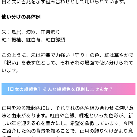
白と共に吉兆を示す組み合わせとして用いられています。
使い分けの具体例
朱：鳥居、漆器、正月飾り
紅：振袖、紅白幕、紅白饅頭
このように、朱は神聖で力強い「守り」の色、紅は華やかで
「祝い」を表す色として、それぞれの場面で使い分けられて
います。
［日本の縁起色］そんな縁起色を印刷しませんか？
正月を彩る縁起色には、それぞれの色や組み合わせに深い意
味と由来があります。紅白や金銀、緑橙といった色彩が、新
しい年を迎える心を豊かにし、希望を象徴しています。今回
ご紹介した色の背景を知ることで、正月の飾り付けがより意