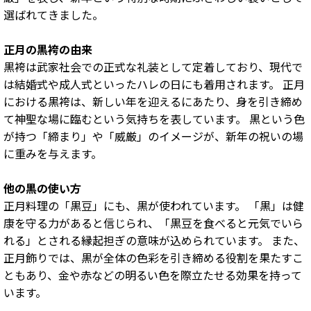
選ばれてきました。
正月の黒袴の由来
黒袴は武家社会での正式な礼装として定着しており、現代で
は結婚式や成人式といったハレの日にも着用されます。 正月
における黒袴は、新しい年を迎えるにあたり、身を引き締め
て神聖な場に臨むという気持ちを表しています。 黒という色
が持つ「締まり」や「威厳」のイメージが、新年の祝いの場
に重みを与えます。
他の黒の使い方
正月料理の「黒豆」にも、黒が使われています。 「黒」は健
康を守る力があると信じられ、「黒豆を食べると元気でいら
れる」とされる縁起担ぎの意味が込められています。 また、
正月飾りでは、黒が全体の色彩を引き締める役割を果たすこ
ともあり、金や赤などの明るい色を際立たせる効果を持って
います。