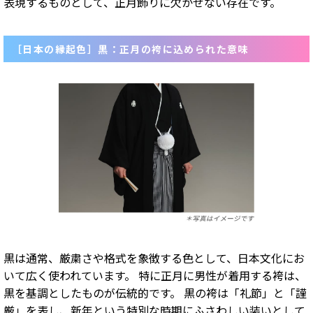
表現するものとして、正月飾りに欠かせない存在です。
［日本の縁起色］黒：正月の袴に込められた意味
黒は通常、厳粛さや格式を象徴する色として、日本文化にお
いて広く使われています。 特に正月に男性が着用する袴は、
黒を基調としたものが伝統的です。 黒の袴は「礼節」と「謹
厳」を表し、新年という特別な時期にふさわしい装いとして