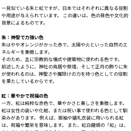
一見似ている朱と紅ですが、日本ではそれぞれに異なる役割
や用途が与えられています。 この違いは、色の発色や文化的
背景によるものです。
朱：神聖で力強い色
朱はややオレンジがかった赤で、太陽や火といった自然のエ
ネルギーを象徴します。
そのため、主に宗教的な儀式や建築物に使われる色です。
前述したように、神社の鳥居や祭壇、そして正月の飾りに朱
が使われるのは、神聖さや魔除けの力を持つ色としての役割
を果たしているからです。
紅：華やかで祝福の色
一方、紅は純粋な赤色で、華やかさと美しさを象徴します。
紅は女性の装いや化粧、または祝い事で使われる色として馴
染みがあります。 例えば、振袖や婚礼衣装に用いられる紅
は、祝福や繁栄を意味します。 また、紅白饅頭の「紅」は、