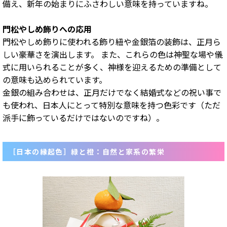
備え、新年の始まりにふさわしい意味を持っていますね。
門松やしめ飾りへの応用
門松やしめ飾りに使われる飾り紐や金銀箔の装飾は、正月ら
しい豪華さを演出します。 また、これらの色は神聖な場や儀
式に用いられることが多く、神様を迎えるための準備として
の意味も込められています。
金銀の組み合わせは、正月だけでなく結婚式などの祝い事で
も使われ、日本人にとって特別な意味を持つ色彩です（ただ
派手に飾っているだけではないのですね）。
［日本の縁起色］緑と橙：自然と家系の繁栄