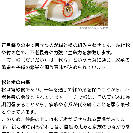
正月飾りの中で目立つのが緑と橙の組み合わせです。 緑は松
や竹の色で、不老長寿や力強い生命力を象徴します。
一方、橙（だいだい）は「代々」という言葉に通じ、家系の
繁栄や子孫の繁栄を願う意味が込められています。
松と橙の由来
松は常緑樹であり、一年を通じて緑の葉を保つことから、不
老長寿の象徴とされています。 一方で橙は、その実が木に長
期間留まることから、家族や家系が代々続くことを願う象徴
となっています。
このため、鏡餅の上には必ず橙が乗せられる習慣がありま
す。 緑と橙の組み合わせは、自然の恵みと家族のつながりを